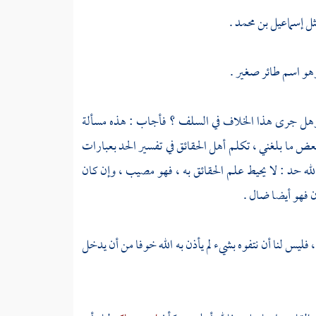
ثل
إسماعيل بن محمد
.
هو اسم طائر صغير .
وهل جرى هذا الخلاف في السلف ؟ فأجاب : هذه مسألة
ض ما بلغني ، تكلم أهل الحقائق في تفسير الحد بعبارات
له حد : لا يحيط علم الحقائق به ، فهو مصيب ، وإن كان
ن فهو أيضا ضال .
يس لنا أن نتفوه بشيء لم يأذن به الله خوفا من أن يدخل