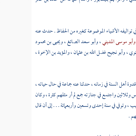
ي تواليفه الأشياء الموضوعة كغيره من الحفاظ . حدث عنه
وأبو موسى المديني
،
وأبو سعد الصائغ
،
ويحيى بن محمود
دكوي
،
وأبو نجيح فضل الله بن عثمان
،
والمؤيد بن الإخوة
،
قدوة أهل السنة في زمانه ، حدثنا عنه جماعة في حال حياته ،
وثلاثين واجتمع في جنازته جمع لم أر مثلهم كثرة ، وكان
بيب
، وتوفي في سنة إحدى وتسعين وأربعمائة . . . إلى أن قال
م .