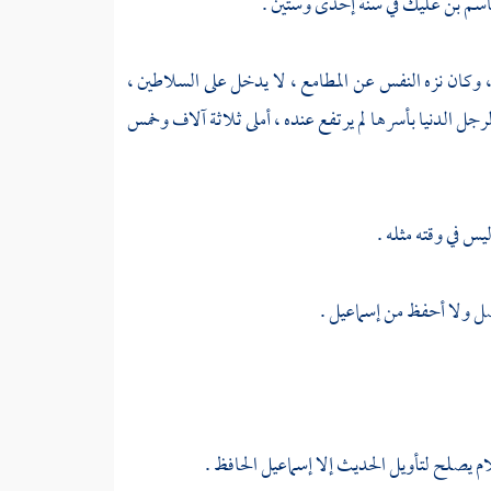
قاسم بن عليك
في سنة إحدى وستين .
 ، وكان نزه النفس عن المطامع ، لا يدخل على السلاطين ،
جل الدنيا بأسرها لم يرتفع عنده ، أملى ثلاثة آلاف وخمس
يس في وقته مثله .
ل ولا أحفظ من
إسماعيل
.
لام يصلح لتأويل الحديث إلا
إسماعيل الحافظ
.