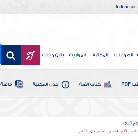
Indonesia
الصوتيات
المكتبة
المواريث
بنين وبنات
 PDF
كتاب الأمة
حول المكتبة
قائمة 
م النبلاء
 شمس الدين محمد بن أحمد بن عثمان الذهبي