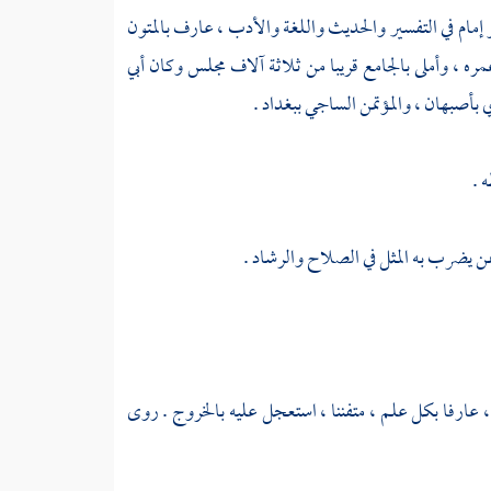
مام في التفسير والحديث واللغة والأدب ، عارف بالمتون
ه ، وأملى بالجامع قريبا من ثلاثة آلاف مجلس وكان أبي
ي
بأصبهان
،
والمؤتمن الساجي
ببغداد
.
 .
 ممن يضرب به المثل في الصلاح والرشاد .
، عارفا بكل علم ، متفننا ، استعجل عليه بالخروج . روى