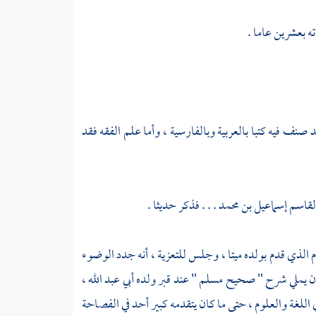
ته بعشرين عاما .
د صنف فيه كتبا بالعربية وبالفارسية ، وأما علم الفقه فقد
القاسم إسماعيل بن محمد
. . . فذكر حديثا .
الذي قدم بولده ميتا ، وجلس للتعزية ، أنه جدد الوضوء
كان يملي شرح " صحيح
مسلم
" عند قبر ولده
أبي عبد الله
،
ي اللغة والعلوم ، حتى ما كان يتقدمه كبير أحد في الفصاحة