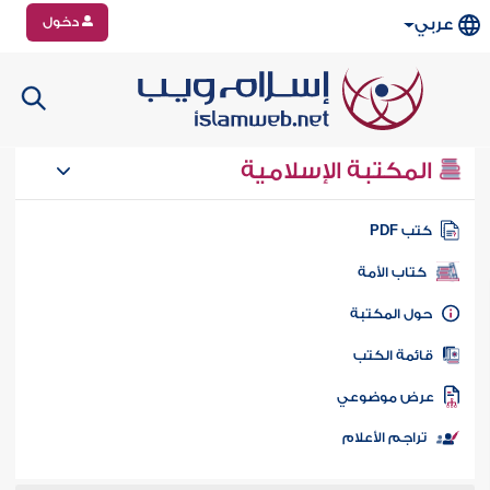
دخول
عربي
المكتبة الإسلامية
تب PDF
كتاب الأمة
ول المكتبة
ائمة الكتب
رض موضوعي