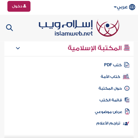
دخول
عربي
المكتبة الإسلامية
تب PDF
كتاب الأمة
ول المكتبة
ائمة الكتب
رض موضوعي