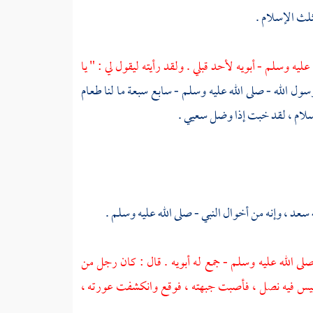
ثلث الإسلام .
عليه وسلم - أبويه لأحد قبلي . ولقد رأيته ليقول لي : " يا
سول الله - صلى الله عليه وسلم - سابع سبعة ما لنا طعام
سلام ، لقد خبت إذا وضل سعيي .
سعد
، وإنه من أخوال النبي - صلى الله عليه وسلم .
لى الله عليه وسلم - جمع له أبويه . قال : كان رجل من
م ليس فيه نصل ، فأصبت جبهته ، فوقع وانكشفت عورته ،