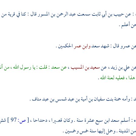
 : عن
حبيب بن أبي ثابت
سمعت
عبد الرحمن بن المسور
قال : كنا في قرية من
حن أعلم .
عن عمرو قال : شهد
سعد
وابن عمر
الحكمين .
عن
علي بن زيد
، عن
سعيد بن المسيب
،
عن
سعد
: قلت : يا رسول الله ، من أنا
ذا ، فعليه لعنة الله
.
د
: وأمه
حمنة بنت سفيان بن أمية بن عبد شمس بن عبد مناف
.
ه
: أسلم
سعد
ابن سبع عشرة سنة . وكان قصيرا ، دحداحا ،
[
ص:
97 ]
شثن 
من المدينة . وحمل إليها سنة خمس وخمسين .