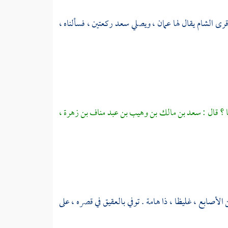
 قرى
الشام
يقال لها
عمان
، ويصلي سعد ركعتين ، فسألناه ،
 ؟ قال :
سعد بن مالك بن وهيب بن عبد مناف بن زهرة
،
الأصابع ، غليظا ، ذا هامة . توفي بالعقيق في قصره ، على