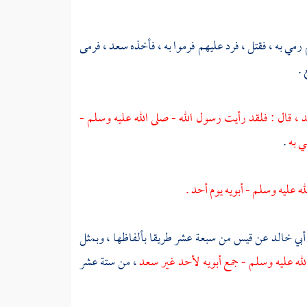
رمي به ، فقتل ، فرد عليهم فرموا به ، فأخذه
سعد
، فرمى
 .
د
، قال : فلقد رأيت رسول الله - صلى الله عليه وسلم -
مي به
.
له عليه وسلم - أبويه يوم
أحد
.
أبي خالد
عن
قيس
من سبعة عشر طريقا بألفاظها ، وبمثل
ه عليه وسلم - جمع أبويه لأحد غير
سعد
، من ستة عشر