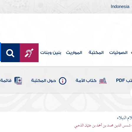
Indonesia
الصوتيات
المكتبة
المواريث
بنين وبنات
 PDF
كتاب الأمة
حول المكتبة
قائمة 
م النبلاء
 شمس الدين محمد بن أحمد بن عثمان الذهبي