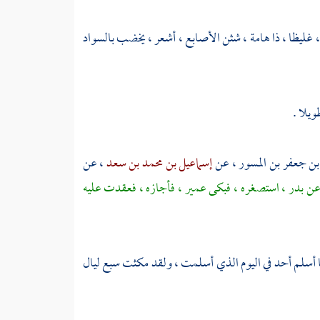
 غليظا ، ذا هامة ، شثن الأصابع ، أشعر ، يخضب بالسواد
يلا .
 بن جعفر بن المسور
، عن
إسماعيل بن محمد بن سعد
، عن
ن
بدر
، استصغره ، فبكى
عمير
، فأجازه ، فعقدت عليه
ا أسلم أحد في اليوم الذي أسلمت ، ولقد مكثت سبع ليال