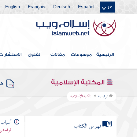
عربي
Español
Deutsch
Français
English
الرئيسية
موسوعات
مقالات
الفتوى
الاستشارات
المكتبة الإسلامية
كتب
الرئيسية
المكتبة الإسلامية
أسباب ا
فهرس الكتاب
الواحدي 