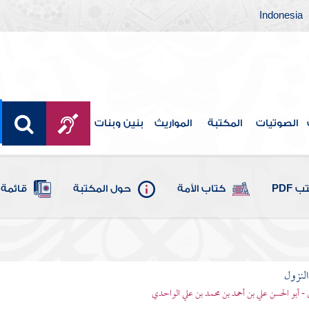
Indonesia
الصوتيات
المكتبة
المواريث
بنين وبنات
 PDF
كتاب الأمة
حول المكتبة
قائمة 
لنزول
- أبو الحسن علي بن أحمد بن محمد بن علي الواحدي