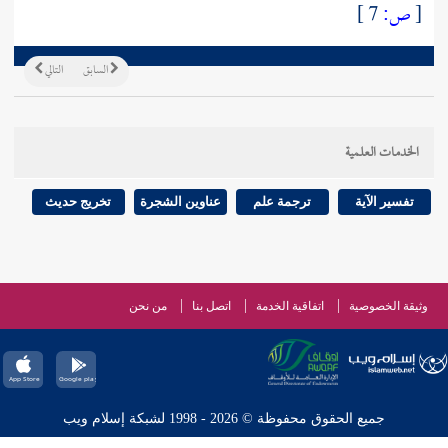
[
ص:
7 ]
السابق
التالي
الخدمات العلمية
تفسير الآية
ترجمة علم
عناوين الشجرة
تخريج حديث
وثيقة الخصوصية
اتفاقية الخدمة
اتصل بنا
من نحن
جميع الحقوق محفوظة © 2026 - 1998 لشبكة إسلام ويب