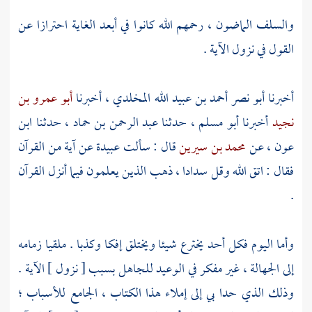
والسلف الماضون ، رحمهم الله كانوا في أبعد الغاية احترازا عن
القول في نزول الآية .
أخبرنا
أبو نصر أحمد بن عبيد الله المخلدي
، أخبرنا
أبو عمرو بن
نجيد
أخبرنا
أبو مسلم
، حدثنا
عبد الرحمن بن حماد
، حدثنا
ابن
عون
، عن
محمد بن سيرين
قال : سألت
عبيدة
عن آية من القرآن
فقال : اتق الله وقل سدادا ، ذهب الذين يعلمون فيما أنزل القرآن
.
وأما اليوم فكل أحد يخترع شيئا ويختلق إفكا وكذبا . ملقيا زمامه
إلى الجهالة ، غير مفكر في الوعيد للجاهل بسبب [ نزول ] الآية .
وذلك الذي حدا بي إلى إملاء هذا الكتاب ، الجامع للأسباب ؛