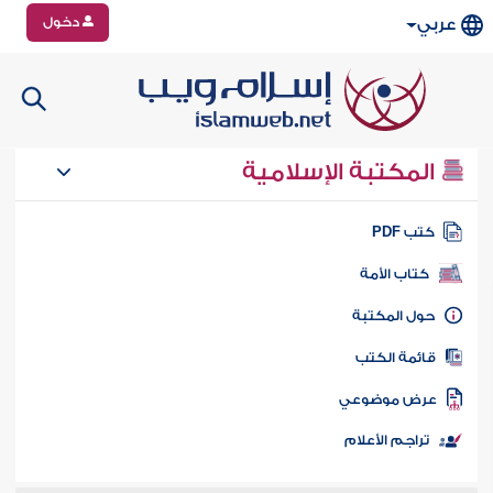
دخول
عربي
المكتبة الإسلامية
تب PDF
كتاب الأمة
ول المكتبة
ائمة الكتب
رض موضوعي