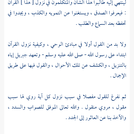
لينتهي إليه طالبوا هذا الشأن والمتكلمون في نزول [ هذا ] القرآن
: فيعرفوا الصدق ، ويستغنوا عن التمويه والكذب ، ويجدوا في
تحفظه بعد السماع والطلب .
ولا بد من القول أولا في مبادئ الوحي ، وكيفية نزول القرآن
ابتداء على رسول الله - صلى الله عليه وسلم - وتعهد
جبريل
إياه
بالتنزيل ، والكشف عن تلك الأحوال ، والقول فيها على طريق
الإجمال .
ثم نفرغ للقول مفصلا في سبب نزول كل آية روي لها سبب
مقول ، مروي منقول . والله تعالى الموفق للصواب والسدد ،
والآخذ بنا عن العاثور إلى الجدد .