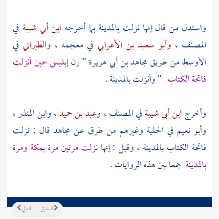
واستدل من قال إنها نزلت
بالمدينة
بما أخرجه
ابن أبي شيبة
في
المصنف ،
وأبو سعيد بن الأعرابي
في معجمه ،
والطبراني
في
الأوسط من طريق
مجاهد بن أبي هريرة
"
رن إبليس حين أنزلت
فاتحة الكتاب
" وأنزلت
بالمدينة
.
وأخرج
ابن أبي شيبة
في المصنف ،
وعبد بن حميد ،
وابن المنذر ،
وأبو نعيم
في الحلية وغيرهم من طرق عن
مجاهد
قال : نزلت
فاتحة الكتاب
بالمدينة
، وقيل : إنها
نزلت مرتين مرة
بمكة
ومرة
بالمدينة
جمعا بين هذه الروايات .
السابق
التالي