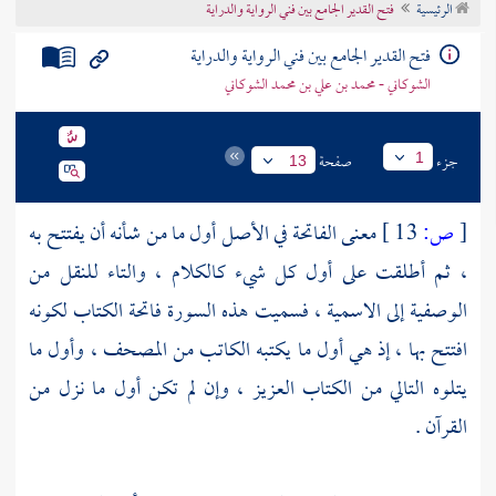
الرئيسية
فتح القدير الجامع بين فني الرواية والدراية
تراجم الأعلام
فتح القدير الجامع بين فني الرواية والدراية
الشوكاني - محمد بن علي بن محمد الشوكاني
جزء
صفحة
1
13
[
ص:
13 ]
معنى الفاتحة في الأصل أول ما من شأنه أن يفتتح به
، ثم أطلقت على أول كل شيء كالكلام ، والتاء للنقل من
الوصفية إلى الاسمية ، فسميت هذه السورة فاتحة الكتاب لكونه
افتتح بها ، إذ هي أول ما يكتبه الكاتب من المصحف ، وأول ما
يتلوه التالي من الكتاب العزيز ، وإن لم تكن أول ما نزل من
القرآن .