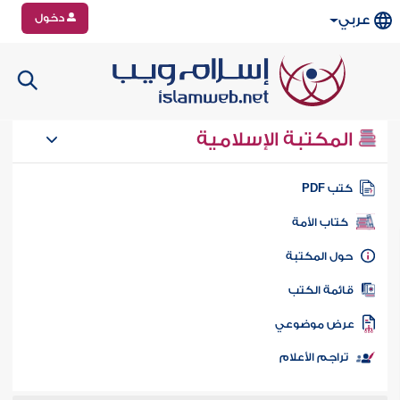
دخول
عربي
المكتبة الإسلامية
تب PDF
كتاب الأمة
ول المكتبة
ائمة الكتب
رض موضوعي