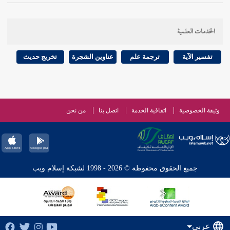
الخدمات العلمية
تفسير الآية
ترجمة علم
عناوين الشجرة
تخريج حديث
وثيقة الخصوصية
اتفاقية الخدمة
اتصل بنا
من نحن
جميع الحقوق محفوظة © 2026 - 1998 لشبكة إسلام ويب
عربي