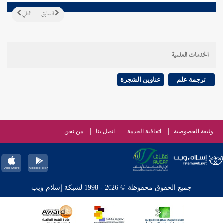
السابق
التالي
الخدمات العلمية
ترجمة علم
عناوين الشجرة
وثيقة الخصوصية
اتفاقية الخدمة
اتصل بنا
من نحن
جميع الحقوق محفوظة © 2026 - 1998 لشبكة إسلام ويب