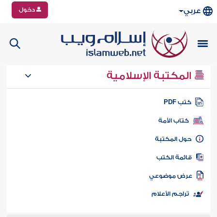
دخول
عربي
المكتبة الإسلامية
تب PDF
كتاب الأمة
ول المكتبة
ائمة الكتب
رض موضوعي