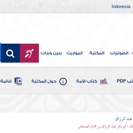
Indonesia
الصوتيات
المكتبة
المواريث
بنين وبنات
 PDF
كتاب الأمة
حول المكتبة
قائمة 
بد الرزاق
ق - أبو بكر عبد الرزاق بن همام الصنعاني