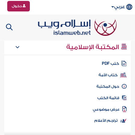
دخول
عربي
المكتبة الإسلامية
تب PDF
كتاب الأمة
ول المكتبة
ائمة الكتب
رض موضوعي