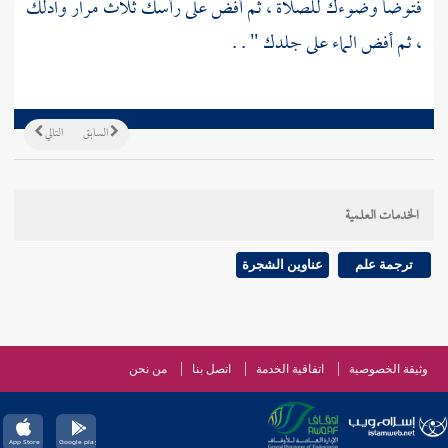
فتوضأ وضوءك للصلاة ، ثم أفض على رأسك ثلاث مرار وادلك
، ثم أفض الماء على جلدك " . .
السابق
التالي
الخدمات العلمية
ترجمة علم
عناوين الشجرة
وثيقة الخصوصية
اتفاقية الخدمة
اتصل بنا
من نحن