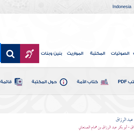
Indonesia
الصوتيات
المكتبة
المواريث
بنين وبنات
 PDF
كتاب الأمة
حول المكتبة
قائمة 
بد الرزاق
ق - أبو بكر عبد الرزاق بن همام الصنعاني