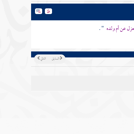
عزل عن أم ولده
" .
السابق
التالي