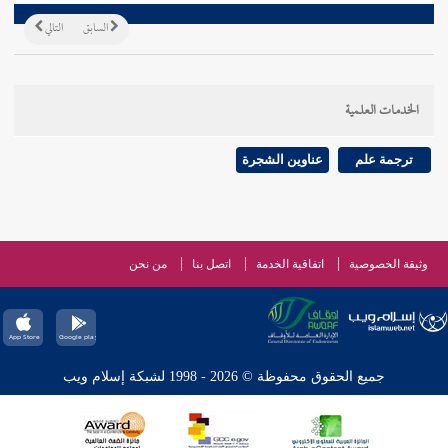
السابق
التالي
الخدمات العلمية
ترجمة علم
عناوين الشجرة
وثيقة الخصوصية
اتفاقية الخدمة
اتصل بنا
من نحن
جميع الحقوق محفوظة © 2026 - 1998 لشبكة إسلام ويب