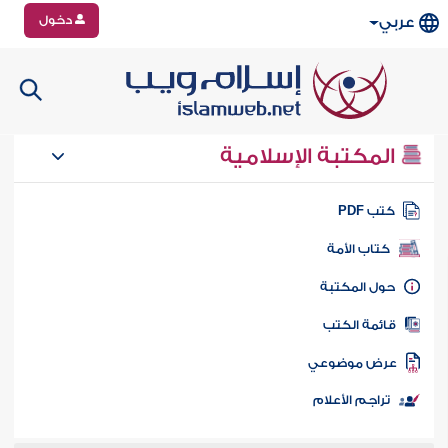
دخول
عربي
المكتبة الإسلامية
تب PDF
كتاب الأمة
ول المكتبة
ائمة الكتب
رض موضوعي