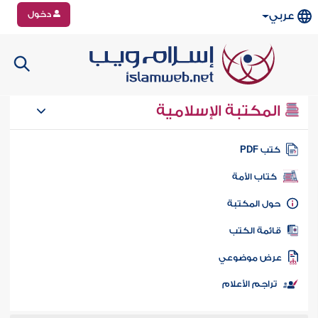
دخول
عربي
المكتبة الإسلامية
تب PDF
كتاب الأمة
ول المكتبة
ائمة الكتب
رض موضوعي