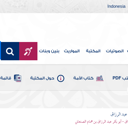
Indonesia
الصوتيات
المكتبة
المواريث
بنين وبنات
 PDF
كتاب الأمة
حول المكتبة
قائمة 
بد الرزاق
ق - أبو بكر عبد الرزاق بن همام الصنعاني