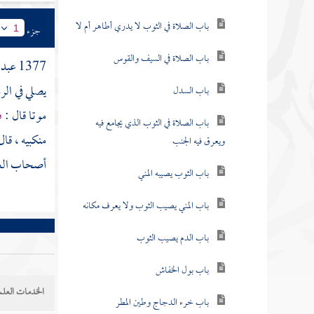
باب الصلاة في الثوب لا يدري أطاهر أم لا
جزء
1
باب الصلاة في السيف والقوس
1377
عبد 
يصلي في الرد
باب السدل
موتا قال :
ف
باب الصلاة في الثوب الذي يجامع فيه
منكبيه ، قال
ويعرق فيه الجنب
أصحاب
ال
باب الثوب يصيبه المني
باب المني يصيب الثوب ولا يعرف مكانه
باب الدم يصيب الثوب
باب بول الخفاش
الخدمات العلم
باب خرء الدجاج وطين المطر