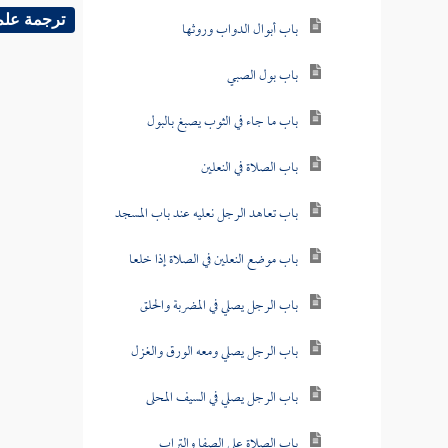
ترجمة علم
باب أبوال الدواب وروثها
باب بول الصبي
باب ما جاء في الثوب يصبغ بالبول
باب الصلاة في النعلين
باب تعاهد الرجل نعليه عند باب المسجد
باب موضع النعلين في الصلاة إذا خلعا
باب الرجل يصلي في المضربة والحلق
باب الرجل يصلي ومعه الورق والغزل
باب الرجل يصلي في السيف المحلى
باب الصلاة على الصفا والتراب