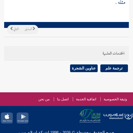
مثله .
السابق
التالي
الخدمات العلمية
ترجمة علم
عناوين الشجرة
وثيقة الخصوصية
اتفاقية الخدمة
اتصل بنا
من نحن
جميع الحقوق محفوظة © 2026 - 1998 لشبكة إسلام ويب