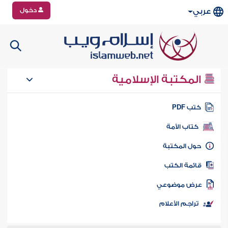
دخول
عربي
المكتبة الإسلامية
تب PDF
كتاب الأمة
ول المكتبة
ائمة الكتب
رض موضوعي