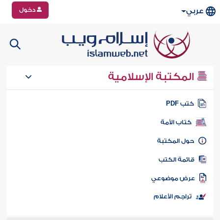
دخول
عربي
المكتبة الإسلامية
تب PDF
كتاب الأمة
ول المكتبة
ائمة الكتب
رض موضوعي