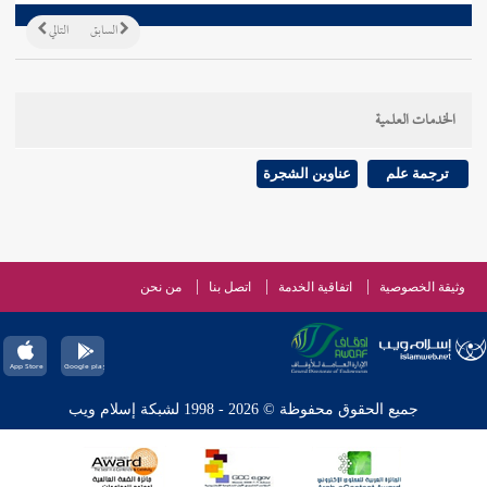
السابق
التالي
الخدمات العلمية
ترجمة علم
عناوين الشجرة
وثيقة الخصوصية
اتفاقية الخدمة
اتصل بنا
من نحن
جميع الحقوق محفوظة © 2026 - 1998 لشبكة إسلام ويب