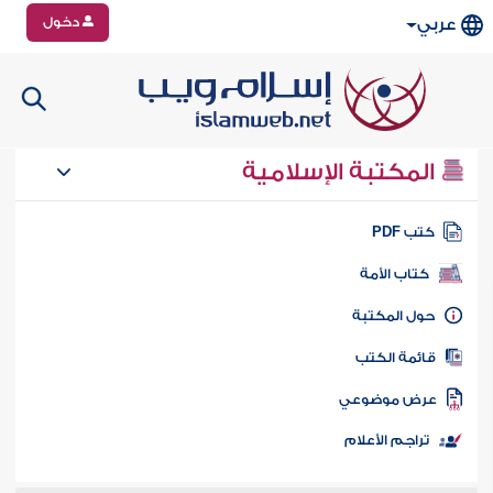
دخول
عربي
المكتبة الإسلامية
تب PDF
كتاب الأمة
ول المكتبة
ائمة الكتب
رض موضوعي