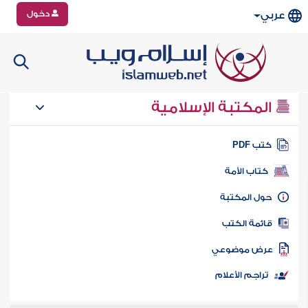
دخول
عربي
المكتبة الإسلامية
تب PDF
كتاب الأمة
ول المكتبة
ائمة الكتب
رض موضوعي