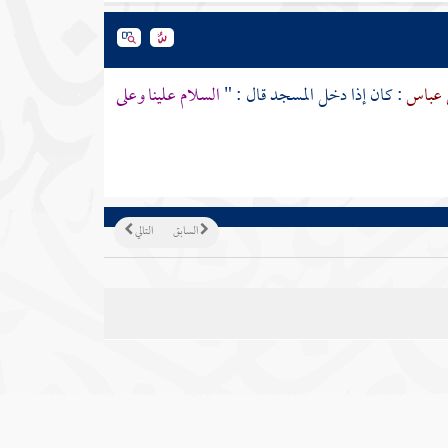
 عباس
: كان إذا دخل المسجد قال : "
السلام علينا وعلى
السابق
التالي