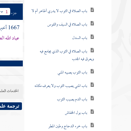
باب الصلاة في الثوب لا يدري أطاهر أم لا
جزء
1
باب الصلاة في السيف والقوس
1667 أخبرنا
عباد الله ال
باب السدل
باب الصلاة في الثوب الذي يجامع فيه
ويعرق فيه الجنب
باب الثوب يصيبه المني
باب المني يصيب الثوب ولا يعرف مكانه
الخدمات العلم
باب الدم يصيب الثوب
ترجمة علم
باب بول الخفاش
باب خرء الدجاج وطين المطر