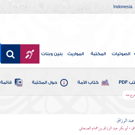
Indonesia
الصوتيات
المكتبة
المواريث
بنين وبنات
 PDF
كتاب الأمة
حول المكتبة
قائمة 
رج منه
بد الرزاق
ق - أبو بكر عبد الرزاق بن همام الصنعاني