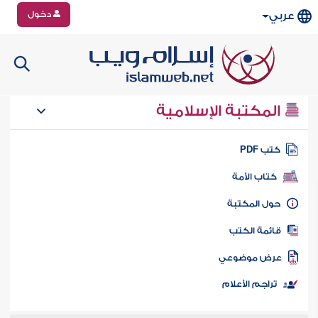
دخول
عربي
المكتبة الإسلامية
تب PDF
كتاب الأمة
ول المكتبة
ائمة الكتب
رض موضوعي