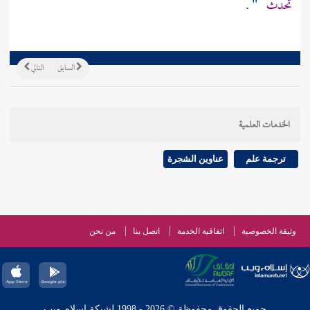
تحدث
" .
السابق
التالي
الخدمات العلمية
ترجمة علم
عناوين الشجرة
وثيقة الخصوصية
اتفاقية الخدمة
اتصل بنا
من نحن
جميع الحقوق محفوظة © 2026 - 1998 لشبكة إسلام ويب