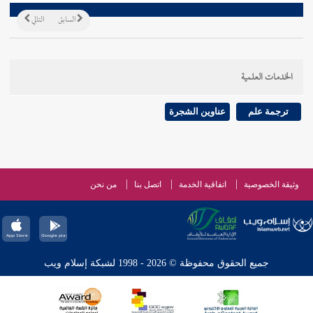
السابق
التالي
الخدمات العلمية
ترجمة علم
عناوين الشجرة
وثيقة الخصوصية
اتفاقية الخدمة
اتصل بنا
من نحن
جميع الحقوق محفوظة © 2026 - 1998 لشبكة إسلام ويب