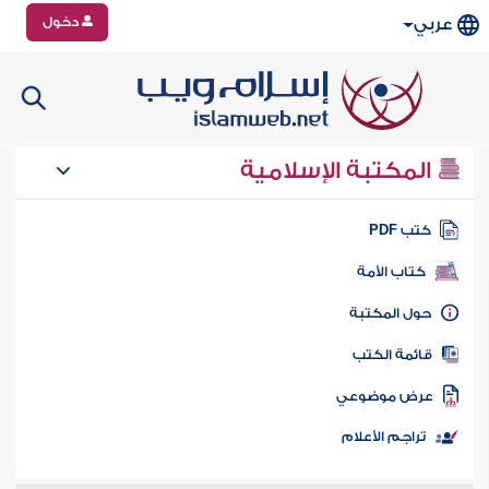
دخول
عربي
المكتبة الإسلامية
تب PDF
كتاب الأمة
ول المكتبة
ائمة الكتب
رض موضوعي