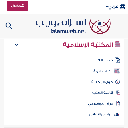
دخول
عربي
المكتبة الإسلامية
تب PDF
كتاب الأمة
ول المكتبة
ائمة الكتب
رض موضوعي