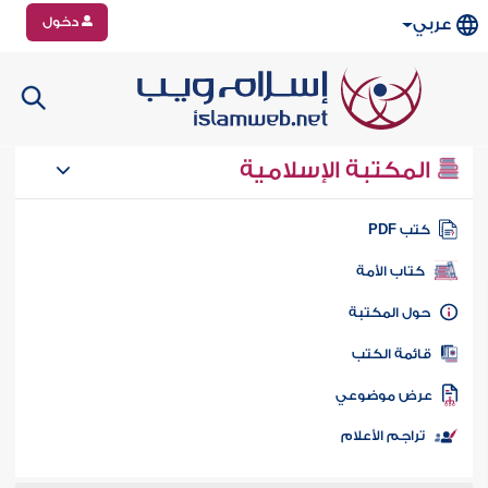
دخول
عربي
المكتبة الإسلامية
تب PDF
كتاب الأمة
ول المكتبة
ائمة الكتب
رض موضوعي