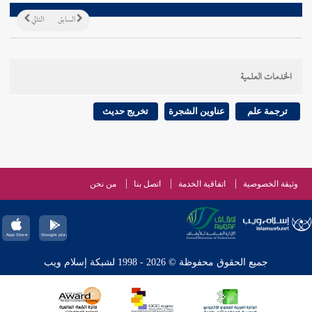
السابق
التالي
الخدمات العلمية
ترجمة علم
عناوين الشجرة
تخريج حديث
وثيقة الخصوصية
اتفاقية الخدمة
اتصل بنا
من نحن
جميع الحقوق محفوظة © 2026 - 1998 لشبكة إسلام ويب