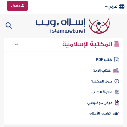
دخول
عربي
المكتبة الإسلامية
تب PDF
كتاب الأمة
ول المكتبة
ائمة الكتب
رض موضوعي