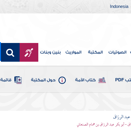
Indonesia
الصوتيات
المكتبة
المواريث
بنين وبنات
 PDF
كتاب الأمة
حول المكتبة
قائمة 
بد الرزاق
ق - أبو بكر عبد الرزاق بن همام الصنعاني