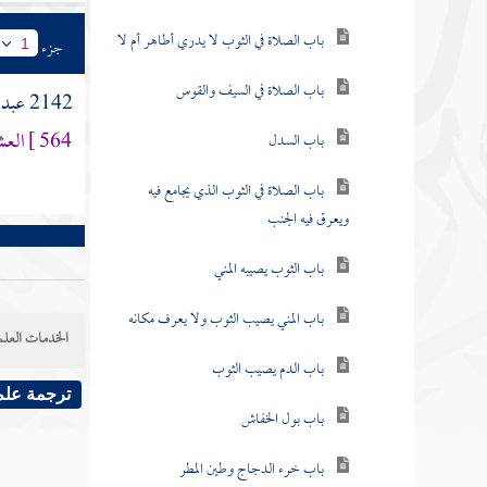
باب الصلاة في الثوب لا يدري أطاهر أم لا
جزء
1
باب الصلاة في السيف والقوس
2142
عبد 
564 ]
العش
باب السدل
باب الصلاة في الثوب الذي يجامع فيه
ويعرق فيه الجنب
باب الثوب يصيبه المني
باب المني يصيب الثوب ولا يعرف مكانه
الخدمات العلم
باب الدم يصيب الثوب
ترجمة علم
باب بول الخفاش
باب خرء الدجاج وطين المطر