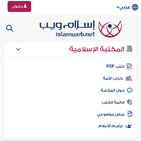
دخول
عربي
المكتبة الإسلامية
تب PDF
كتاب الأمة
ول المكتبة
ائمة الكتب
رض موضوعي