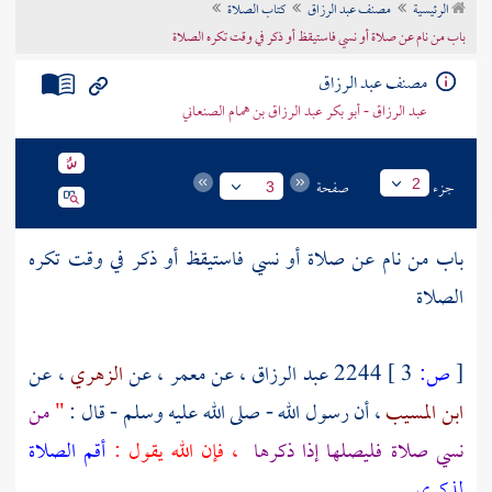
الرئيسية
مصنف عبد الرزاق
كتاب الصلاة
تراجم الأعلام
باب من نام عن صلاة أو نسي فاستيقظ أو ذكر في وقت تكره الصلاة
مصنف عبد الرزاق
عبد الرزاق - أبو بكر عبد الرزاق بن همام الصنعاني
جزء
صفحة
2
3
باب من نام عن صلاة أو نسي فاستيقظ أو ذكر في وقت تكره
الصلاة
[
ص:
3 ]
2244
عبد الرزاق
، عن
معمر
، عن
الزهري
، عن
ابن المسيب
، أن رسول الله - صلى الله عليه وسلم - قال :
"
من
نسي صلاة فليصلها إذا ذكرها
، فإن الله يقول :
أقم الصلاة
لذكري