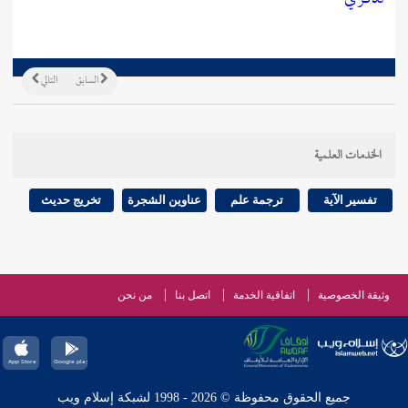
السابق
التالي
الخدمات العلمية
تفسير الآية
ترجمة علم
عناوين الشجرة
تخريج حديث
وثيقة الخصوصية
اتفاقية الخدمة
اتصل بنا
من نحن
جميع الحقوق محفوظة © 2026 - 1998 لشبكة إسلام ويب