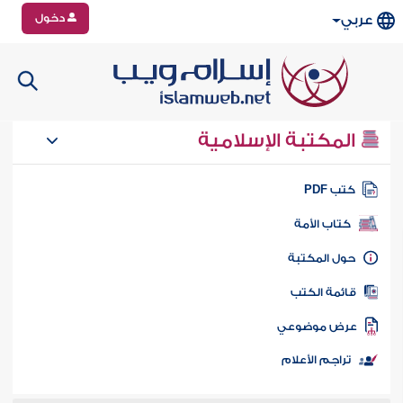
دخول
عربي
المكتبة الإسلامية
تب PDF
كتاب الأمة
ول المكتبة
ائمة الكتب
رض موضوعي