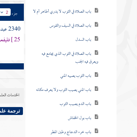
باب الصلاة في الثوب لا يدري أطاهر أم لا
جزء
2
باب الصلاة في السيف والقوس
2340
عبد 
25 ]
فليفع
باب السدل
باب الصلاة في الثوب الذي يجامع فيه
ويعرق فيه الجنب
باب الثوب يصيبه المني
باب المني يصيب الثوب ولا يعرف مكانه
الخدمات العلم
باب الدم يصيب الثوب
ترجمة علم
باب بول الخفاش
باب خرء الدجاج وطين المطر