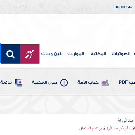
Indonesia
الصوتيات
المكتبة
المواريث
بنين وبنات
 PDF
كتاب الأمة
حول المكتبة
قائمة 
بد الرزاق
ق - أبو بكر عبد الرزاق بن همام الصنعاني