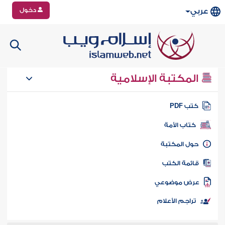
دخول
عربي
المكتبة الإسلامية
تب PDF
كتاب الأمة
ول المكتبة
ائمة الكتب
رض موضوعي