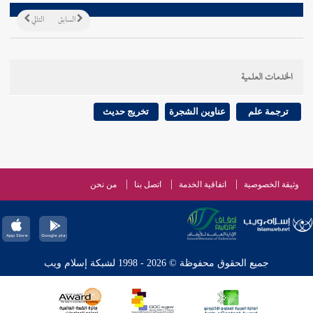
السابق
التالي
الخدمات العلمية
ترجمة علم
عناوين الشجرة
تخريج حديث
وثيقة الخصوصية
اتفاقية الخدمة
اتصل بنا
من نحن
جميع الحقوق محفوظة © 2026 - 1998 لشبكة إسلام ويب