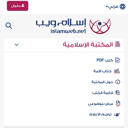
دخول
عربي
المكتبة الإسلامية
تب PDF
كتاب الأمة
ول المكتبة
ائمة الكتب
رض موضوعي