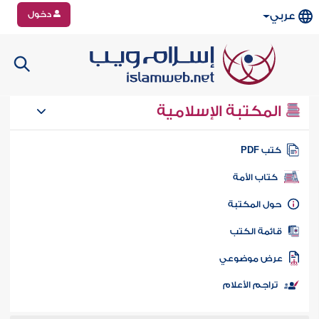
دخول
عربي
المكتبة الإسلامية
تب PDF
كتاب الأمة
ول المكتبة
ائمة الكتب
رض موضوعي