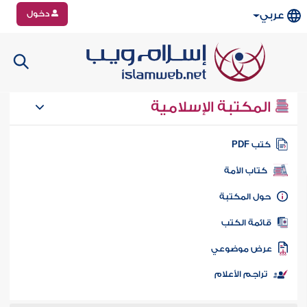
دخول
عربي
المكتبة الإسلامية
تب PDF
كتاب الأمة
ول المكتبة
ائمة الكتب
رض موضوعي