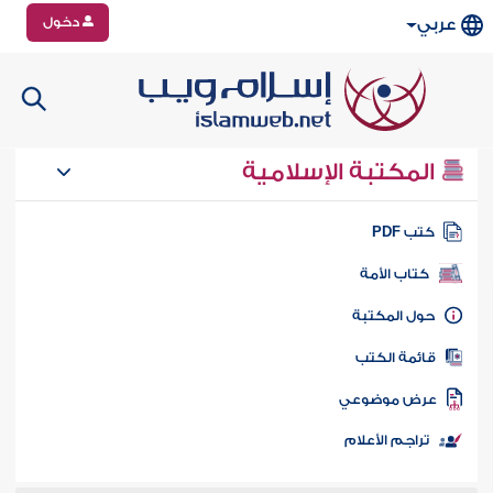
دخول
عربي
المكتبة الإسلامية
تب PDF
كتاب الأمة
ول المكتبة
ائمة الكتب
رض موضوعي