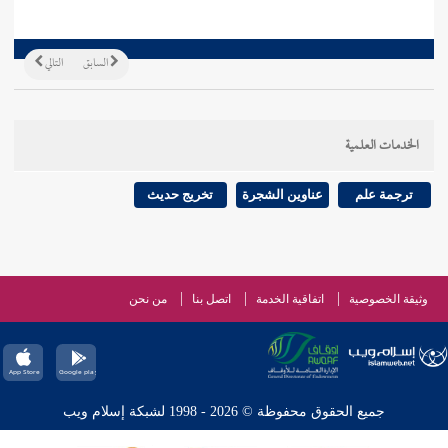
السابق
التالي
الخدمات العلمية
ترجمة علم
عناوين الشجرة
تخريج حديث
وثيقة الخصوصية
اتفاقية الخدمة
اتصل بنا
من نحن
جميع الحقوق محفوظة © 2026 - 1998 لشبكة إسلام ويب