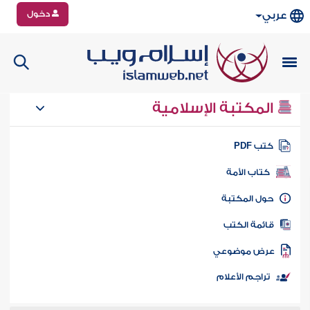
دخول
عربي
المكتبة الإسلامية
تب PDF
كتاب الأمة
ول المكتبة
ائمة الكتب
رض موضوعي