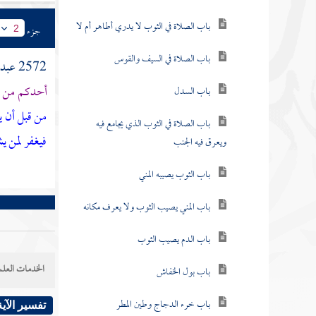
باب الصلاة في الثوب لا يدري أطاهر أم لا
جزء
2
باب الصلاة في السيف والقوس
2572
عبد 
أحدكم من ال
باب السدل
من قبل أن يأ
باب الصلاة في الثوب الذي يجامع فيه
فيغفر لمن ي
ويعرق فيه الجنب
باب الثوب يصيبه المني
باب المني يصيب الثوب ولا يعرف مكانه
باب الدم يصيب الثوب
الخدمات العلم
باب بول الخفاش
باب خرء الدجاج وطين المطر
تفسير الآية