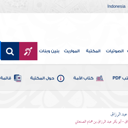
Indonesia
الصوتيات
المكتبة
المواريث
بنين وبنات
 PDF
كتاب الأمة
حول المكتبة
قائمة 
بد الرزاق
ق - أبو بكر عبد الرزاق بن همام الصنعاني