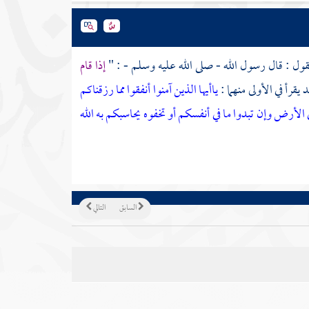
قول : قال رسول الله - صلى الله عليه وسلم - : "
إذا قام
د
يقرأ في الأولى منهما :
ياأيها الذين آمنوا أنفقوا مما رزقناكم
ي الأرض وإن تبدوا ما في أنفسكم أو تخفوه يحاسبكم به الله
السابق
التالي