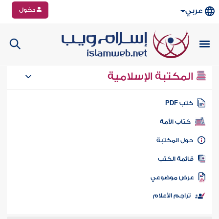
دخول
عربي
المكتبة الإسلامية
تب PDF
كتاب الأمة
ول المكتبة
ائمة الكتب
رض موضوعي