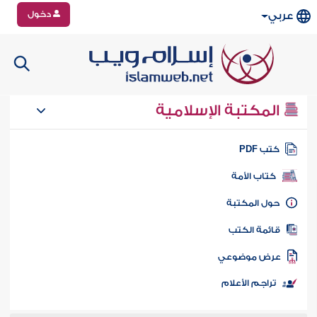
دخول
عربي
المكتبة الإسلامية
تب PDF
كتاب الأمة
ول المكتبة
ائمة الكتب
رض موضوعي