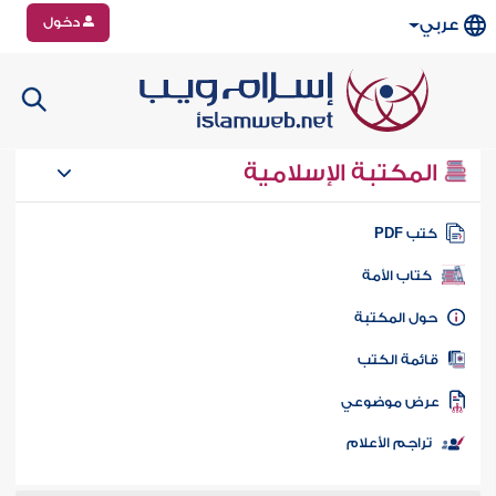
دخول
عربي
المكتبة الإسلامية
تب PDF
كتاب الأمة
ول المكتبة
ائمة الكتب
رض موضوعي