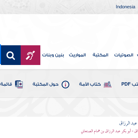
Indonesia
الصوتيات
المكتبة
المواريث
بنين وبنات
 PDF
كتاب الأمة
حول المكتبة
قائمة 
بد الرزاق
ق - أبو بكر عبد الرزاق بن همام الصنعاني