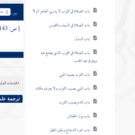
باب الصلاة في الثوب لا يدري أطاهر أم لا
جزء
2
باب الصلاة في السيف والقوس
[
ص:
143 ]
باب السدل
باب الصلاة في الثوب الذي يجامع فيه
ويعرق فيه الجنب
باب الثوب يصيبه المني
الخدمات العلم
باب المني يصيب الثوب ولا يعرف مكانه
ترجمة علم
باب الدم يصيب الثوب
باب بول الخفاش
باب خرء الدجاج وطين المطر