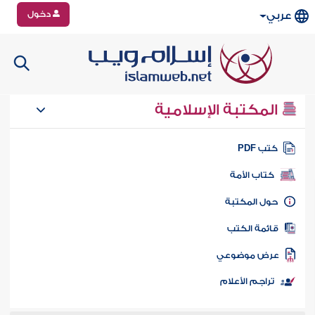
دخول
عربي
المكتبة الإسلامية
تب PDF
كتاب الأمة
ول المكتبة
ائمة الكتب
رض موضوعي