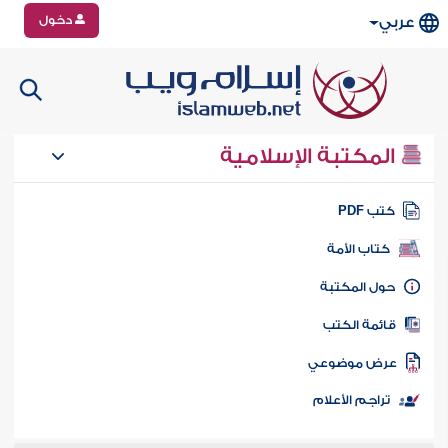
دخول
عربي
المكتبة الإسلامية
تب PDF
كتاب الأمة
ول المكتبة
ائمة الكتب
رض موضوعي