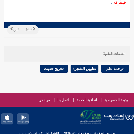
ضفرته
.
السابق
التالي
الخدمات العلمية
ترجمة علم
عناوين الشجرة
تخريج حديث
وثيقة الخصوصية
اتفاقية الخدمة
اتصل بنا
من نحن
جميع الحقوق محفوظة © 2026 - 1998 لشبكة إسلام ويب