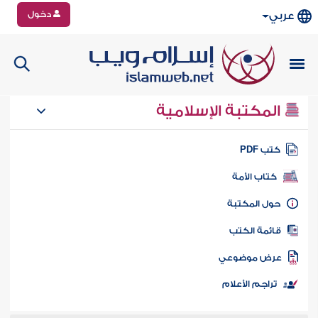
دخول
عربي
المكتبة الإسلامية
تب PDF
كتاب الأمة
ول المكتبة
ائمة الكتب
رض موضوعي