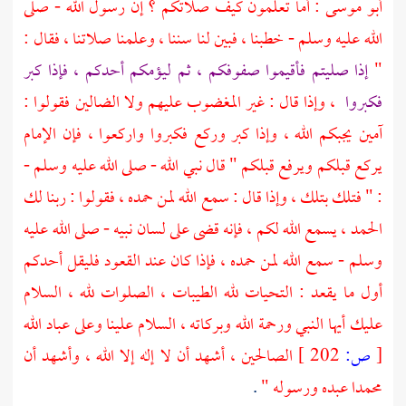
أبو موسى
: أما تعلمون كيف صلاتكم ؟ إن رسول الله - صلى
الله عليه وسلم - خطبنا ، فبين لنا سننا ، وعلمنا صلاتنا ، فقال :
"
إذا صليتم فأقيموا صفوفكم ، ثم ليؤمكم أحدكم ، فإذا كبر
فكبروا
، وإذا قال : غير المغضوب عليهم ولا الضالين فقولوا :
آمين يجبكم الله ، وإذا كبر وركع فكبروا واركعوا ، فإن الإمام
يركع قبلكم ويرفع قبلكم " قال نبي الله - صلى الله عليه وسلم -
: " فتلك بتلك ، وإذا قال : سمع الله لمن حمده ، فقولوا : ربنا لك
الحمد ، يسمع الله لكم ، فإنه قضى على لسان نبيه - صلى الله عليه
وسلم - سمع الله لمن حمده ، فإذا كان عند القعود فليقل أحدكم
أول ما يقعد : التحيات لله الطيبات ، الصلوات لله ، السلام
عليك أيها النبي ورحمة الله وبركاته ، السلام علينا وعلى عباد الله
[
ص:
202 ]
الصالحين ، أشهد أن لا إله إلا الله ، وأشهد أن
محمدا
عبده ورسوله "
.