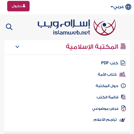
دخول
عربي
المكتبة الإسلامية
تب PDF
كتاب الأمة
ول المكتبة
ائمة الكتب
رض موضوعي