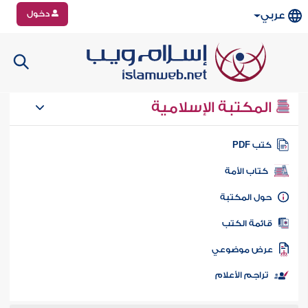
دخول
عربي
المكتبة الإسلامية
تب PDF
كتاب الأمة
ول المكتبة
ائمة الكتب
رض موضوعي