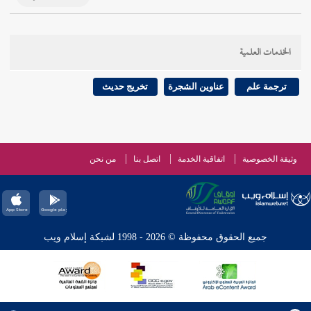
الخدمات العلمية
ترجمة علم
عناوين الشجرة
تخريج حديث
وثيقة الخصوصية
اتفاقية الخدمة
اتصل بنا
من نحن
جميع الحقوق محفوظة © 2026 - 1998 لشبكة إسلام ويب