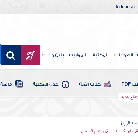
Indonesia
الصوتيات
المكتبة
المواريث
بنين وبنات
 PDF
كتاب الأمة
حول المكتبة
قائمة 
يتشفع أيتشهد
بد الرزاق
ق - أبو بكر عبد الرزاق بن همام الصنعاني