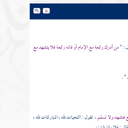
 : "
من أدرك ركعة مع الإمام أو فاته ركعة فلا يتشهد مع
" .
ع فتشهد ولا تسلم ،
تقول : التحيات لله ، المباركات لله ،
ل : فلا ، إن شئت .