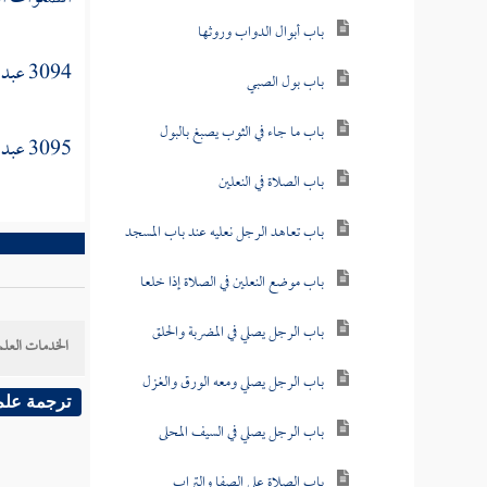
باب أبوال الدواب وروثها
3094
عبد 
باب بول الصبي
باب ما جاء في الثوب يصبغ بالبول
3095
عبد 
باب الصلاة في النعلين
باب تعاهد الرجل نعليه عند باب المسجد
باب موضع النعلين في الصلاة إذا خلعا
باب الرجل يصلي في المضربة والحلق
الخدمات العلم
باب الرجل يصلي ومعه الورق والغزل
ترجمة علم
باب الرجل يصلي في السيف المحلى
باب الصلاة على الصفا والتراب