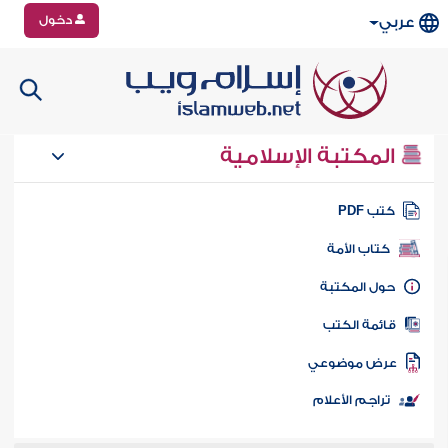
دخول
عربي
المكتبة الإسلامية
تب PDF
كتاب الأمة
ول المكتبة
ائمة الكتب
رض موضوعي