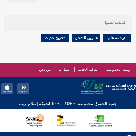
الخدمات العلمية
ترجمة علم
عناوين الشجرة
تخريج حديث
وثيقة الخصوصية
اتفاقية الخدمة
اتصل بنا
من نحن
جميع الحقوق محفوظة © 2026 - 1998 لشبكة إسلام ويب