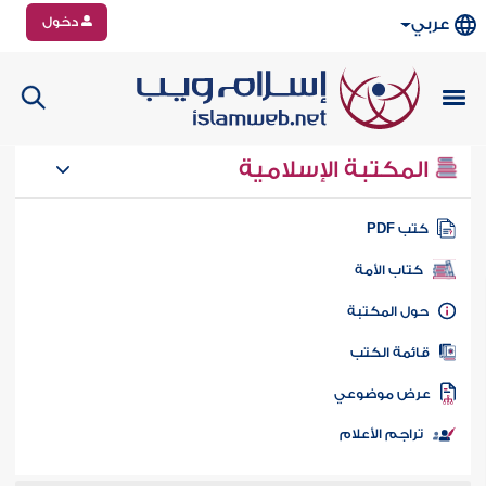
دخول
عربي
المكتبة الإسلامية
تب PDF
كتاب الأمة
ول المكتبة
ائمة الكتب
رض موضوعي