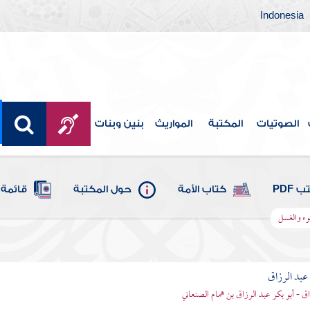
Indonesia
الصوتيات
المكتبة
المواريث
بنين وبنات
 PDF
كتاب الأمة
حول المكتبة
قائمة 
ضوء والغسل
بد الرزاق
ق - أبو بكر عبد الرزاق بن همام الصنعاني