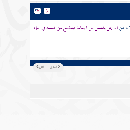
ان عن
الرجل يغتسل من الجنابة فينتضح من غسله في الماء
السابق
التالي