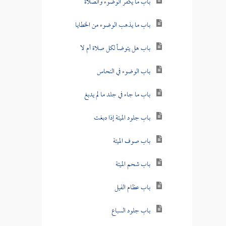
باب ما يكفر الوضوء والصلاة
باب ما يذهب الوضوء من الخطايا
باب هل يتوضأ لكل صلاة أم لا
باب الوضوء في النحاس
باب ما جاء في جلد ما لم يدبغ
باب جلود الميتة إذا دبغت
باب صوف الميتة
باب شحم الميتة
باب عظام الفيل
باب جلود السباع