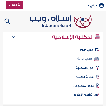
دخول
عربي
المكتبة الإسلامية
تب PDF
كتاب الأمة
ول المكتبة
ائمة الكتب
رض موضوعي