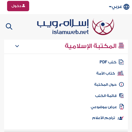
دخول
عربي
المكتبة الإسلامية
تب PDF
كتاب الأمة
ول المكتبة
ائمة الكتب
رض موضوعي